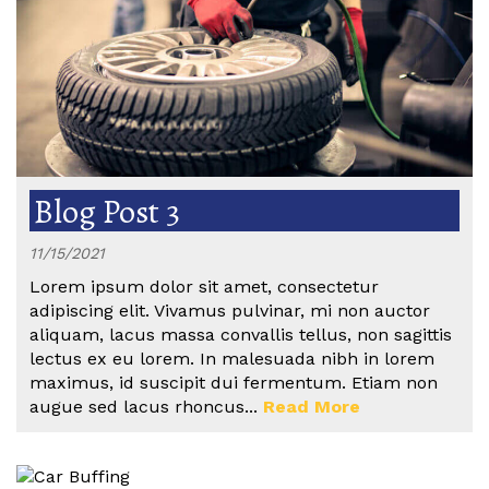
Blog Post 3
11/15/2021
Lorem ipsum dolor sit amet, consectetur
adipiscing elit. Vivamus pulvinar, mi non auctor
aliquam, lacus massa convallis tellus, non sagittis
lectus ex eu lorem. In malesuada nibh in lorem
maximus, id suscipit dui fermentum. Etiam non
augue sed lacus rhoncus...
Read More