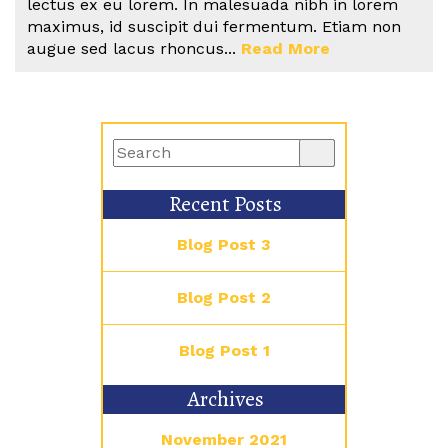
lectus ex eu lorem. In malesuada nibh in lorem
maximus, id suscipit dui fermentum. Etiam non
augue sed lacus rhoncus...
Read More
Recent Posts
Blog Post 3
Blog Post 2
Blog Post 1
Archives
November 2021